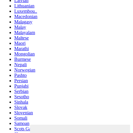
Latvian
Lithuanian
Luxembou..
Macedonian
Malagasy
Malay
Malayalam
Maltese
Maori
Marathi
Mongolian
Burmese
Nepali
Norwegian
Pashto
Persian
Punjabi
Serbian
Sesotho
Sinhala
Slovak
Slovenian
Somali
Samoan
Scots Gaelic