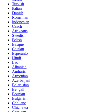
Turkish
Italian
Danish
Romanian
Indonesian
Czech
Afrikaans
Swedish
Polish
Basque
Catalan
Esperanto
Hindi
Lao
Albanian
Amharic
Armenian
Azerbaijani
Belarusian
Bengali
Bosnian
Bulgarian
Cebuano
Chichewa
Corsican