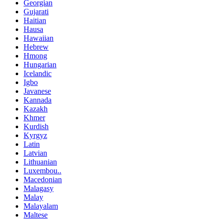
Georgian
Gujarati
Haitian
Hausa
Hawaiian
Hebrew
Hmong
Hungarian
Icelandic
Igbo
Javanese
Kannada
Kazakh
Khmer
Kurdish
Kyrgyz
Latin
Latvian
Lithuanian
Luxembou..
Macedonian
Malagasy
Malay
Malayalam
Maltese