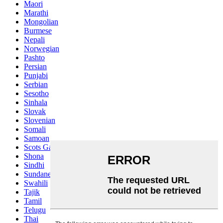
Maori
Marathi
Mongolian
Burmese
Nepali
Norwegian
Pashto
Persian
Punjabi
Serbian
Sesotho
Sinhala
Slovak
Slovenian
Somali
Samoan
Scots Gaelic
Shona
Sindhi
Sundanese
Swahili
Tajik
Tamil
Telugu
Thai