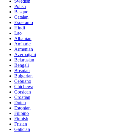
Swedish
Polish
Basque
Catalan
Esperanto
Hindi
Lao
Albanian
Amharic
Armenian
Azerbaijani
Belarusian
Bengali
Bosnian
Bulgarian
Cebuano
Chichewa
Corsican
Croatian
Dutch
Estonian
Filipino
Finnish
Frisian
Galician