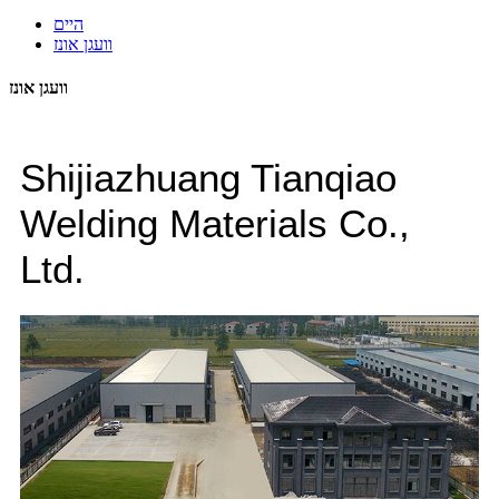
היים
וועגן אונז
וועגן אונז
Shijiazhuang Tianqiao
Welding Materials Co.,
Ltd.