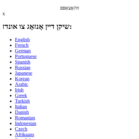
ווהאַצאַפּפּ
x
שיקן דיין אָנזאָג צו אונדז:
English
French
German
Portuguese
Spanish
Russian
Japanese
Korean
Arabic
Irish
Greek
Turkish
Italian
Danish
Romanian
Indonesian
Czech
Afrikaans