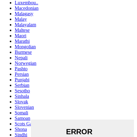
Luxembou..
Macedonian
Malagasy
Malay
Malayalam
Maltese
Maori
Marathi
Mongolian
Burmese
Nepali
Norwegian
Pashto
Persian
Punjabi
Serbian
Sesotho
Sinhala
Slovak
Slovenian
Somali
Samoan
Scots Gaelic
Shona
Sindhi