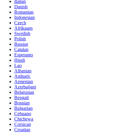
Italian
Danish
Romanian
Indonesian
Czech
Afrikaans
Swedish
Polish
Basque
Catalan
Esperanto
Hindi
Lao
Albanian
Amharic
Armenian
Azerbaijani
Belarusian
Bengali
Bosnian
Bulgarian
Cebuano
Chichewa
Corsican
Croatian