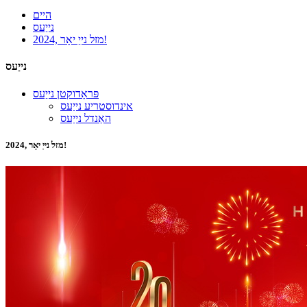
היים
נייַעס
2024, מזל נייַ יאָר!
נייַעס
פּראָדוקטן נייַעס
אינדוסטריע נייַעס
האַנדל נייַעס
2024, מזל נייַ יאָר!