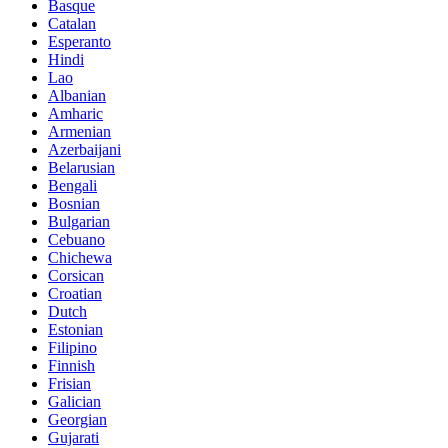
Basque
Catalan
Esperanto
Hindi
Lao
Albanian
Amharic
Armenian
Azerbaijani
Belarusian
Bengali
Bosnian
Bulgarian
Cebuano
Chichewa
Corsican
Croatian
Dutch
Estonian
Filipino
Finnish
Frisian
Galician
Georgian
Gujarati