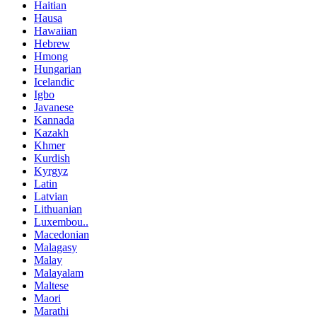
Haitian
Hausa
Hawaiian
Hebrew
Hmong
Hungarian
Icelandic
Igbo
Javanese
Kannada
Kazakh
Khmer
Kurdish
Kyrgyz
Latin
Latvian
Lithuanian
Luxembou..
Macedonian
Malagasy
Malay
Malayalam
Maltese
Maori
Marathi